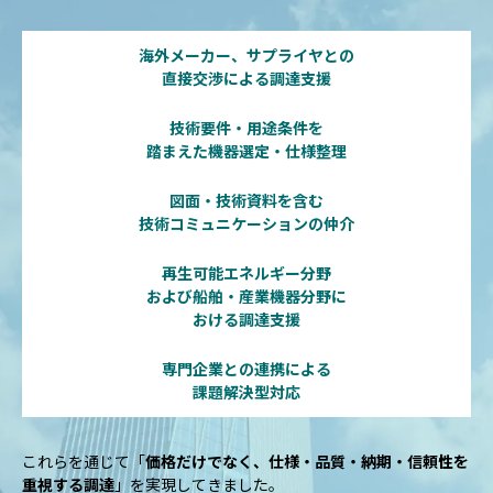
海外メーカー、サプライヤとの
直接交渉による調達支援
技術要件・用途条件を
踏まえた機器選定・仕様整理
図面・技術資料を含む
技術コミュニケーションの仲介
再生可能エネルギー分野
および船舶・産業機器分野に
おける調達支援
専門企業との連携による
課題解決型対応
これらを通じて「
価格だけでなく、仕様・品質・納期・信頼性を
重視する調達
」を実現してきました。