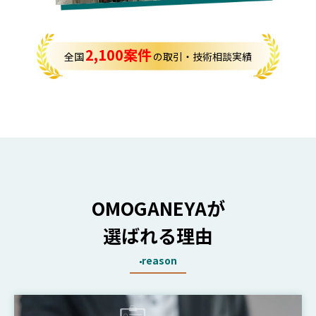
2,100案件
全国
の取引・技術相談実績
OMOGANEYAが
選ばれる理由
reason