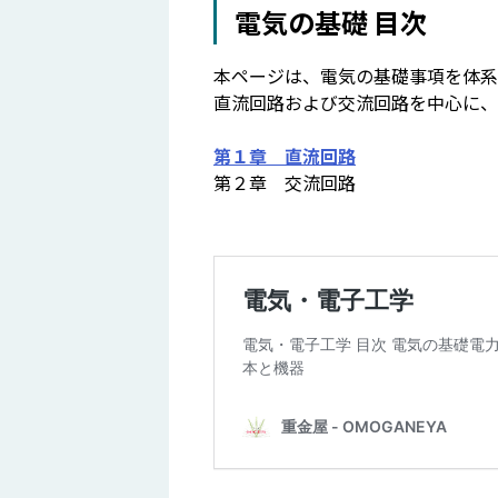
電気の基礎 目次
本ページは、電気の基礎事項を体系
直流回路および交流回路を中心に、
第１章 直流回路
第２章 交流回路