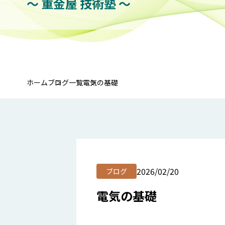
〜 重金屋 技術塾 〜
ホーム
ブログ一覧
電気の基礎
2026/02/20
ブログ
電気の基礎