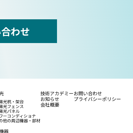
い合わせ
光
技術アカデミー
お問い合わせ
お知らせ
プライバシーポリシー
陽光杭・架台
会社概要
陽光フェンス
陽光パネル
ワーコンディショナ
の他の周辺機器・部材
機器