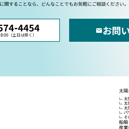
に関することなら、どんなことでもお気軽にご相談ください。
574-4454
お問
18:00（土日は除く）
太陽
太
太
太
パ
そ
船舶
産業